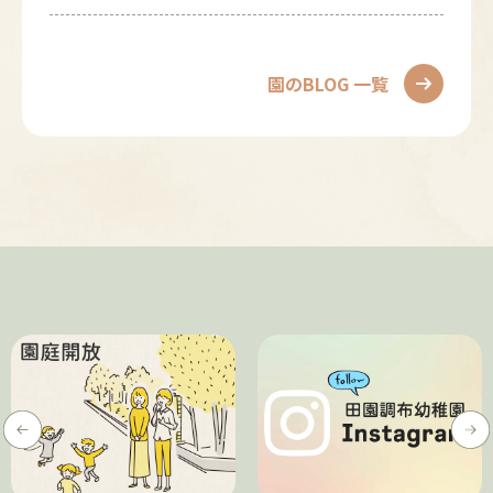
2026/08/03
田園調布幼稚園ってこんなとこ
ろ！！③
園のBLOG 一覧
2026/07/24
🌻１年生の会🌻