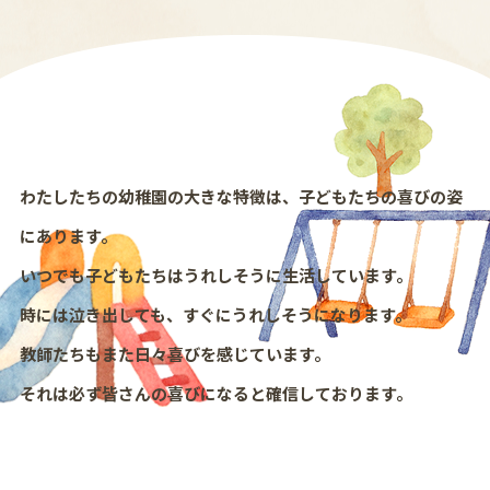
わたしたちの幼稚園の大きな特徴は、子どもたちの喜びの姿
にあります。
いつでも子どもたちはうれしそうに生活しています。
時には泣き出しても、すぐにうれしそうになります。
教師たちもまた日々喜びを感じています。
それは必ず皆さんの喜びになると確信しております。