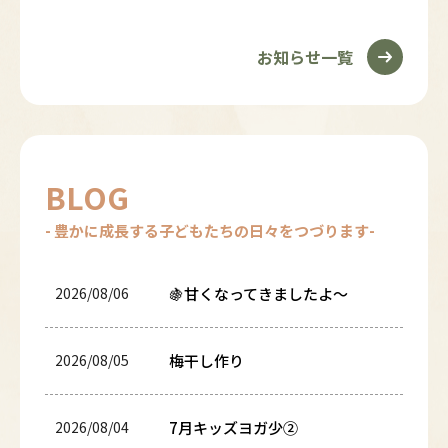
2026/07/05
途中入園受け入れについて
お知らせ一覧
2026/06/04
未就園児🌟親子ヨガ（参加無
料）を開催いたします
BLOG
- 豊かに成長する子どもたちの日々をつづります-
2026/08/06
🍇甘くなってきましたよ～
2026/08/05
梅干し作り
2026/08/04
7月キッズヨガ少②